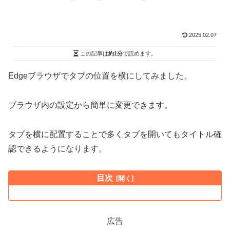
2025.02.07
この記事は
約1分
で読めます。
Edgeブラウザでタブの位置を横にしてみました。
ブラウザ内の設定から簡単に変更できます。
タブを横に配置することで多くタブを開いてもタイトル確
認できるようになります。
目次
広告