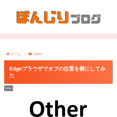
ホーム
Other
Edgeブラウザでタブの位置を横にしてみ
た
Other