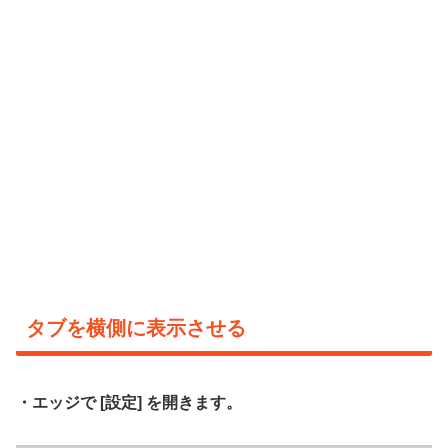
タブを横側に表示させる
・エッジで [設定] を開きます。