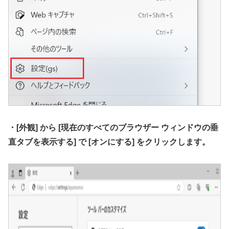
・[外観] から [現在のすべてのブラウザー ウィンドウの垂
直タブを表示する] で [オンにする] をクリックします。