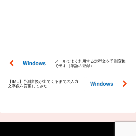
メールでよく利用する定型文を予測変換
で出す（単語の登録）
【IME】予測変換が出てくるまでの入力
文字数を変更してみた