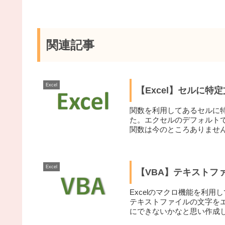
関連記事
Excel
【Excel】セルに
関数を利用してあるセルに
た。エクセルのデフォルト
関数は今のところありませ
し...
Excel
【VBA】テキストフ
Excelのマクロ機能を利
テキストファイルの文字を
にできないかなと思い作成