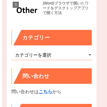
(Word)ブラウザで開いたワ
ードをデスクトップアプリ
で開く方法
カテゴリー
問い合わせ
問い合わせは
こちら
から