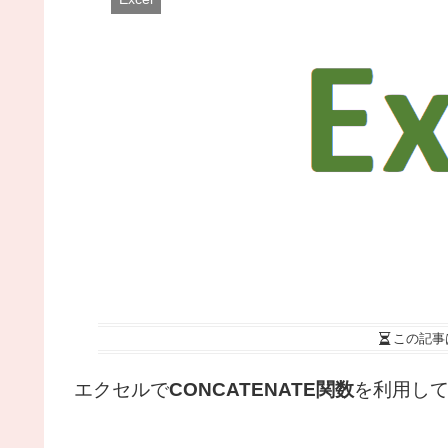
この記事
エクセルで
CONCATENATE関数
を利用し