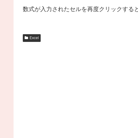
数式が入力されたセルを再度クリックする
Excel