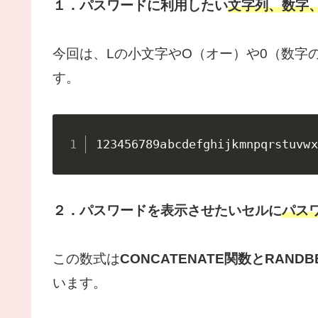
１．パスワードに利用したい
文字列、数字
今回は、Lの小文字やO（オー）や0（数字
す。
123456789abcdefghijkmnpqrstuvwx
２．パスワードを表示させたいセルに
パス
この数式は
CONCATENATE関数とRAND
います。