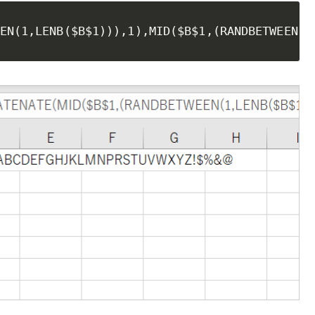
EN(1,LENB($B$1))),1),MID($B$1,(RANDBETWEEN(1