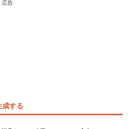
広告
生成する