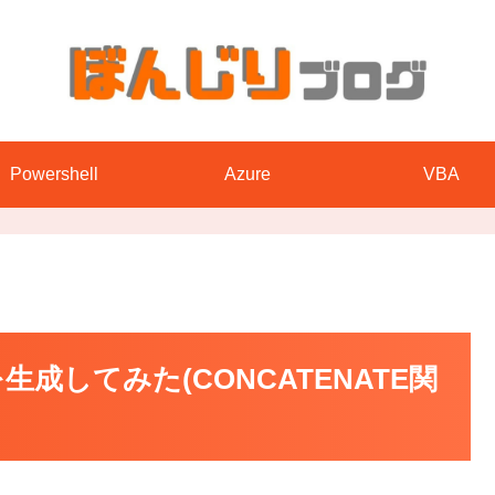
Powershell
Azure
VBA
を生成してみた(CONCATENATE関