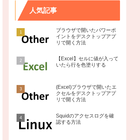
人気記事
ブラウザで開いたパワーポ
イントをデスクトップアプ
リで開く方法
【Excel】セルに値が入って
いたら行を色塗りする
(Excel)ブラウザで開いたエ
クセルをデスクトップアプ
リで開く方法
Squidのアクセスログを確
認する方法