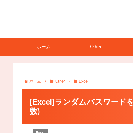
ホーム
Other
ホーム
Other
Excel
[Excel]ランダムパスワード
数)
Excel