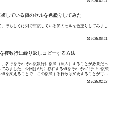
2025.02.27
重複している値のセルを色塗りしてみた
て、行もしくは列で重複している値のセルを色塗りしてみまし
2025.08.21
１行を複数行に繰り返しコピーする方法
に、各行をそれぞれ複数行に複製（挿入）することが必要だっ
してみました。今回はA列に存在する値をそれぞれ1行づつ複製
の値を変えることで、この複製する行数は変更することが可能
2025.02.27