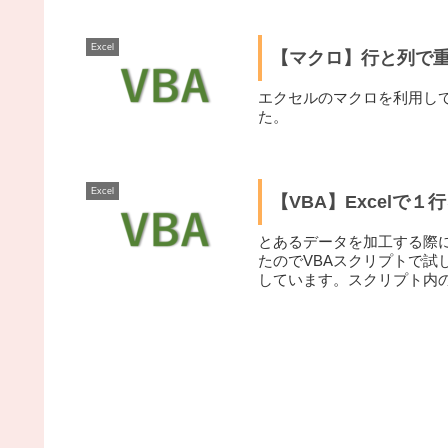
Excel
【マクロ】行と列で
エクセルのマクロを利用し
た。
Excel
【VBA】Excelで
とあるデータを加工する際
たのでVBAスクリプトで試
しています。スクリプト内
です。