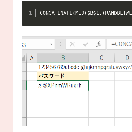
CONCATENATE(MID($B$1,(RANDBETWE