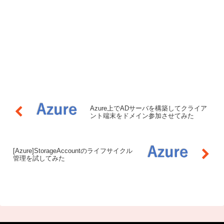
Azure上でADサーバを構築してクライア
ント端末をドメイン参加させてみた
[Azure]StorageAccountのライフサイクル
管理を試してみた