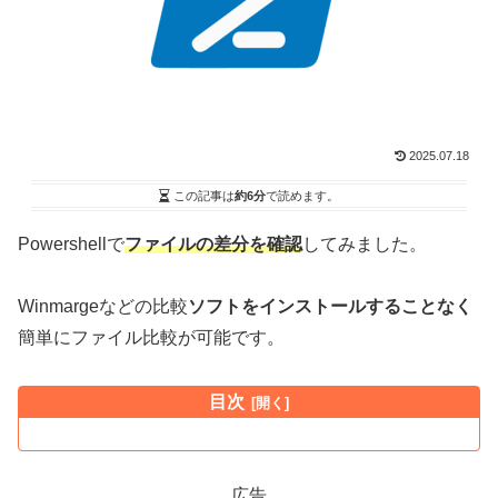
2025.07.18
この記事は
約6分
で読めます。
Powershellで
ファイルの差分を確認
してみました。
Winmargeなどの比較
ソフトをインストールすることなく
簡単にファイル比較が可能です。
目次
広告