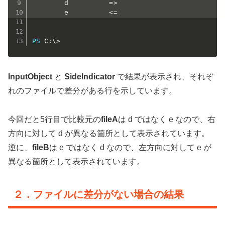
        d          =>

        e          <=

PS
 C:\>
InputObject
と
SideIndicator
で結果が表示され、それぞ
れのファイルで差分がある行を示しています。
今回だと5行目で比較元の
fileA
は d ではなく e なので、右
方向に対して d が異なる箇所として表示されています。
逆に、
fileB
は e ではなく d なので、左方向に対して e が
異なる箇所として表示されています。
２．ファイルに差分がない場合の結果