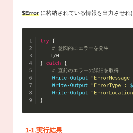
$Error
に格納されている情報を出力させれ
try
{
# 意図的にエラーを発生
}
catch
{
# 直前のエラーの詳細を取得
Write-Output
"ErrorMessage 
Write-Output
"ErrorType : 
$
Write-Output
"ErrorLocation
}
1-1.実行結果