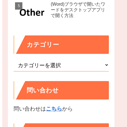
(Word)ブラウザで開いたワ
ードをデスクトップアプリ
で開く方法
カテゴリー
問い合わせ
問い合わせは
こちら
から