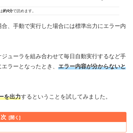
は
約4分
で読めます。
なる場合、手動で実行した場合には標準出力にエラー内
クスケジューラを組み合わせて毎日自動実行するなど手
場合にエラーとなったとき、
エラー内容が分からないと
ーを出力
するということを試してみました。
目次