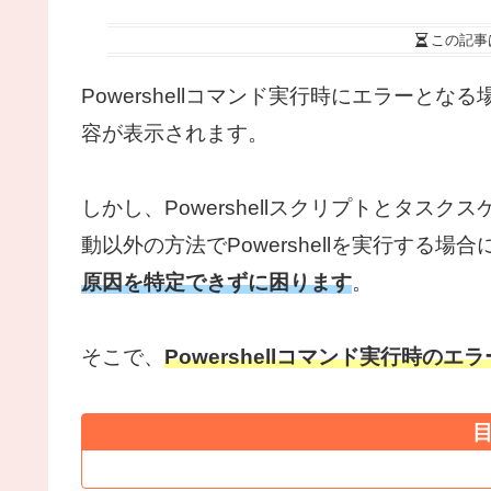
この記事
Powershellコマンド実行時にエラーと
容が表示されます。
しかし、Powershellスクリプトとタス
動以外の方法でPowershellを実行する
原因を特定できずに困ります
。
そこで、
Powershellコ
マンド実行時
の
エラ