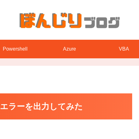
Powershell
Azure
VBA
行時のエラーを出力してみた