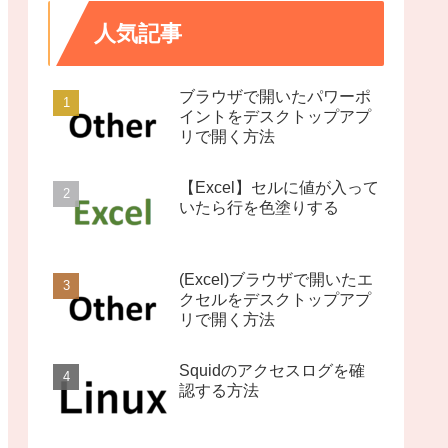
人気記事
ブラウザで開いたパワーポ
イントをデスクトップアプ
リで開く方法
【Excel】セルに値が入って
いたら行を色塗りする
(Excel)ブラウザで開いたエ
クセルをデスクトップアプ
リで開く方法
Squidのアクセスログを確
認する方法