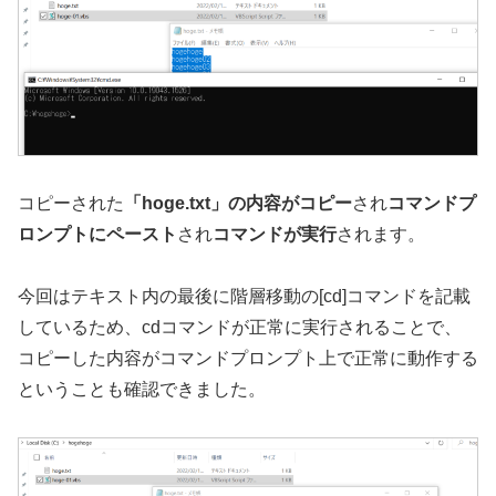
コピーされた
「hoge.txt」の内容がコピー
され
コマンドプ
ロンプトにペースト
され
コマンドが実行
されます。
今回はテキスト内の最後に階層移動の[cd]コマンドを記載
しているため、cdコマンドが正常に実行されることで、
コピーした内容がコマンドプロンプト上で正常に動作する
ということも確認できました。