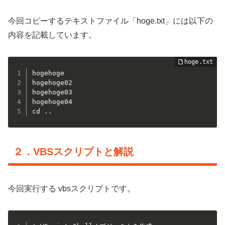
今回コピーするテキストファイル「hoge.txt」には以下の
内容を記載しています。
hogehoge

hogehoge02

hogehoge03

hogehoge04

２．VBSスクリプトと解説
今回実行する vbsスクリプトです。