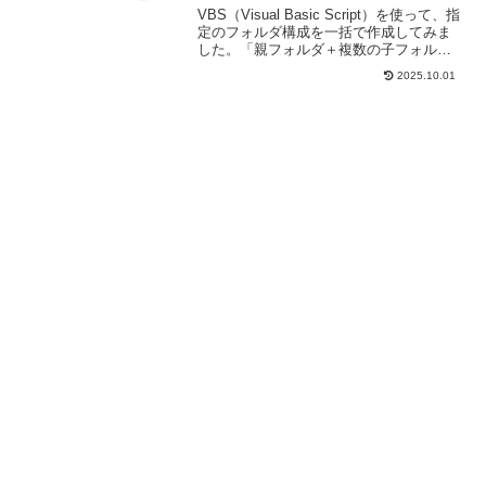
VBS（Visual Basic Script）を使って、指
定のフォルダ構成を一括で作成してみま
した。「親フォルダ＋複数の子フォル
ダ」を自動生成したいときや、日付付き
2025.10.01
フォルダを定期生成したい場面で便利で
す。