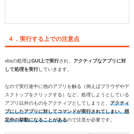
４．実行する上での注意点
vbsの処理は
GUI上で実行
され、
アクティブなアプリに対
して処理を実行
していきます。
なので実行途中に他のアプリを触る（例えばブラウザやデ
スクトップをクリックする）など、処理しようとしている
アプリ以外のものをアクティブとしてしまうと、
アクティ
ブにしたアプリに対してコマンドが実行されてしまい、想
定外の挙動になることがある
ので注意が必要です。