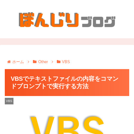
ホーム
Other
VBS
VBSでテキストファイルの内容をコマン
ドプロンプトで実行する方法
VBS